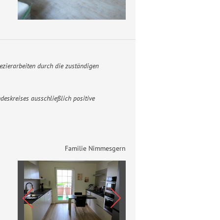
zierarbeiten durch die zuständigen
deskreises ausschließlich positive
Familie Nimmesgern