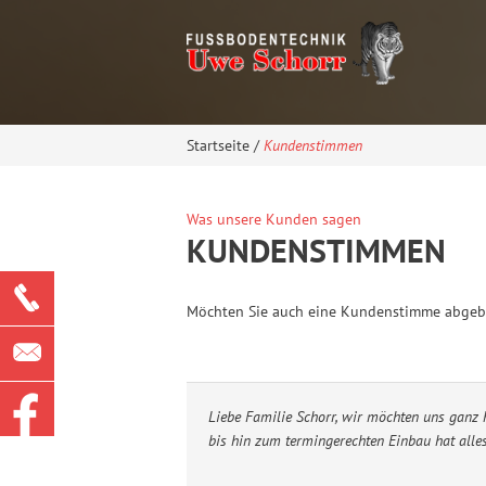
Startseite
/
Kundenstimmen
Was unsere Kunden sagen
KUNDENSTIMMEN
Möchten Sie auch eine Kundenstimme abgeben
Liebe Familie Schorr, wir möchten uns ganz h
bis hin zum termingerechten Einbau hat alles