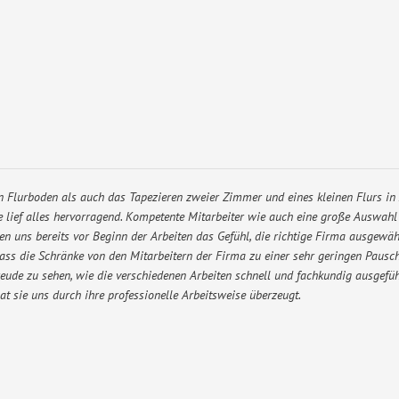
n Flurboden als auch das Tapezieren zweier Zimmer und eines kleinen Flurs in 
e lief alles hervorragend. Kompetente Mitarbeiter wie auch eine große Auswah
en uns bereits vor Beginn der Arbeiten das Gefühl, die richtige Firma ausgewäh
dass die Schränke von den Mitarbeitern der Firma zu einer sehr geringen Paus
reude zu sehen, wie die verschiedenen Arbeiten schnell und fachkundig ausgefü
 sie uns durch ihre professionelle Arbeitsweise überzeugt.