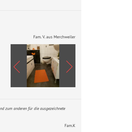
Fam. V. aus Merchweiler
und zum anderen für die ausgezeichnete
Fam.K