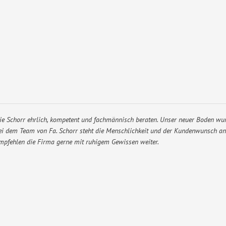
e Schorr ehrlich, kompetent und fachmännisch beraten. Unser neuer Boden wur
ei dem Team von Fa. Schorr steht die Menschlichkeit und der Kundenwunsch an 
mpfehlen die Firma gerne mit ruhigem Gewissen weiter.