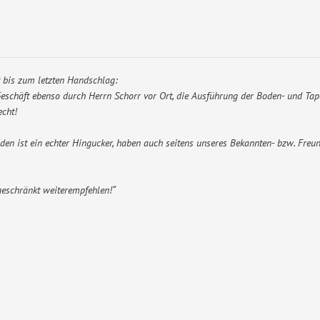
t bis zum letzten Handschlag:
schäft ebenso durch Herrn Schorr vor Ort, die Ausführung der Boden- und Tape
echt!
den ist ein echter Hingucker, haben auch seitens unseres Bekannten- bzw. Freun
geschränkt weiterempfehlen!“