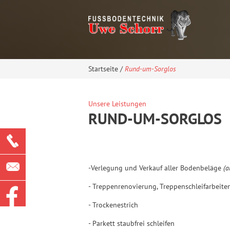
Startseite
/
Rund-um-Sorglos
Unsere Leistungen
RUND-UM-SORGLOS
-Verlegung und Verkauf aller Bodenbeläge
(a
- Treppenrenovierung, Treppenschleifarbeite
- Trockenestrich
- Parkett staubfrei schleifen