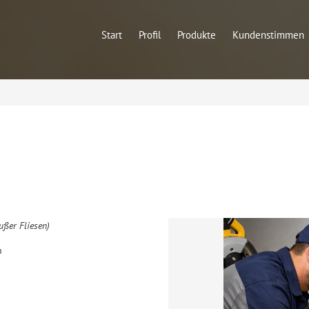
Start
Profil
Produkte
Kundenstimmen
ußer Fliesen)
n