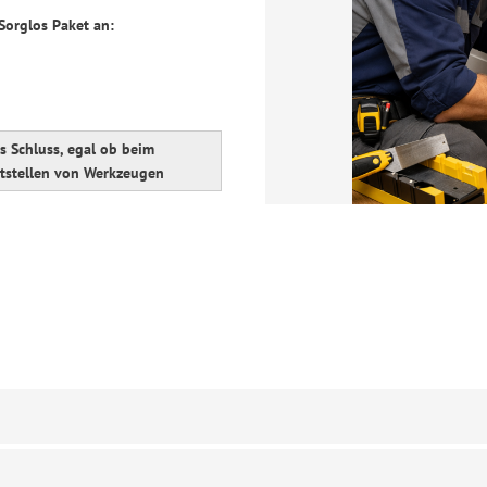
orglos Paket an:
s Schluss, egal ob beim
itstellen von Werkzeugen