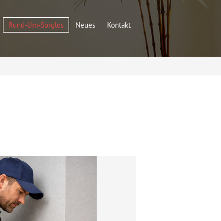
Rund-Um-Sorglos
Neues
Kontakt